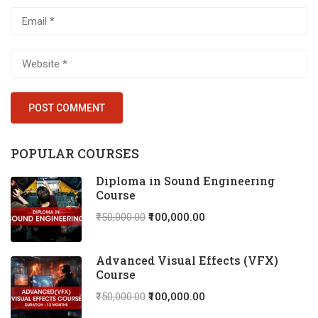
POPULAR COURSES
Diploma in Sound Engineering
Course
₹150,000.00
₹100,000.00
Advanced Visual Effects (VFX)
Course
₹150,000.00
₹100,000.00