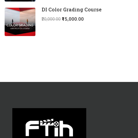
DI Color Grading Course
₹20,000.00
₹15,000.00