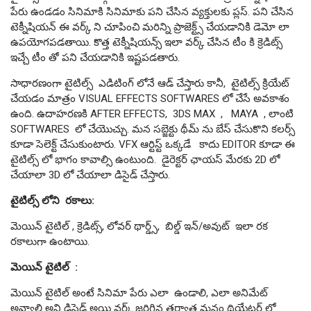
పేరు ఉండడం సినిమాకి సినిమాకు పని చేసిన వ్యక్తులకు ప్లస్. పని చేసిన
టెక్నీషియన్ ఈ వర్క్ ని చూపించి మరిన్ని ప్రాజెక్ట్స్ చేయడానికి డెమో లా
ఉపయోగపడతాయి. కొత్త టెక్నీషియన్స్ ఇలా వర్క్ చేసిన టీం కి క్రెడిట్స్
ఇచ్చే టీం తో పని చేయడానికి ఇష్టపడతారు.
సాధారణంగా టైటిల్స్ ఎడిటింగ్ లోనే ఆడ్ చేస్తారు కానీ, టైటిల్స్ క్రియేట్
చేయడం మాత్రం VISUAL EFFECTS SOFTWARES లో చేసే అవకాశం
ఉంది. ఉదాహరణకి AFTER EFFECTS, 3DS MAX , MAYA , లాంటి
SOFTWARES లో చేయొచ్చు. మన సబ్జెక్టు థీమ్ ను బేస్ చేసుకొని కలర్స్
కూడా సెలెక్ట్ చేసుకుంటారు. VFX ఆర్టిస్ట్ ఒక్కడే కాదు EDITOR కూడా ఈ
టైటిల్స్ లో భాగం కావాల్సి ఉంటుంది. డైరెక్టర్ ఛాయస్ మేరకు 2D లో
చేయాలా 3D లో చేయాలా డిసైడ్ చేస్తారు.
టైటిల్స్ లోని రకాలు:
మెయిన్ టైటిల్ , క్రెడిట్స్, లోవర్ థార్డ్స్, బిల్డ్ ఇన్/అవుట్ ఇలా రక
రకాలుగా ఉంటాయి.
మెయిన్ టైటిల్ :
మెయిన్ టైటిల్ అంటే సినిమా పేరు ఎలా ఉండాలి, ఎలా అనిమేట్
అవ్వాలి అని డిసైడ్ అయి వర్క్ జరిగిన తర్వాత మనం థియేటర్ లో