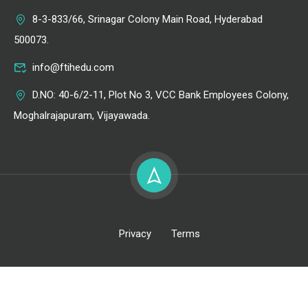
8-3-833/66, Srinagar Colony Main Road, Hyderabad
500073.
info@ftihedu.com
D.NO: 40-6/2-11, Plot No 3, VCC Bank Employees Colony,
Moghalrajapuram, Vijayawada.
Privacy
Terms
All Right Reserved @ FTIH Film School 2026